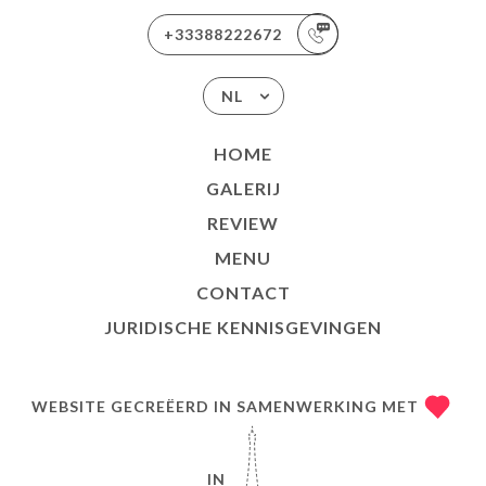
+33388222672
NL
HOME
GALERIJ
REVIEW
MENU
CONTACT
JURIDISCHE KENNISGEVINGEN
WEBSITE GECREËERD IN SAMENWERKING MET
IN