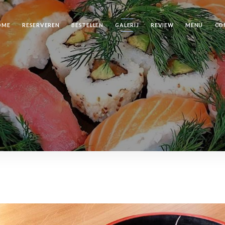
OME
RESERVEREN
BESTELLEN
GALERIJ
REVIEW
MENU
CO