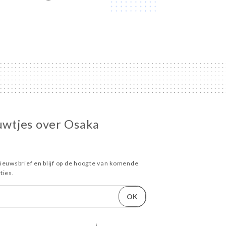
euwtjes over Osaka
ieuwsbrief en blijf op de hoogte van komende
ies.
OK