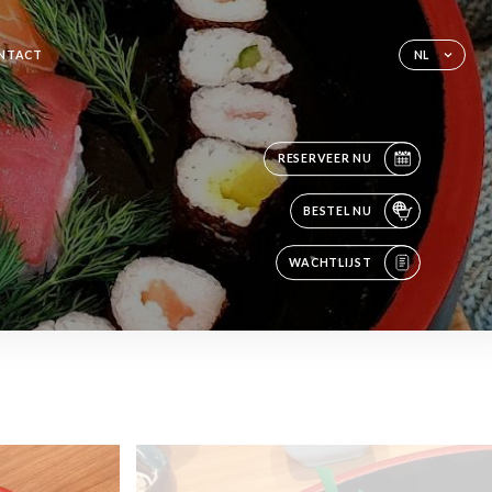
NTACT
NL
RESERVEER NU
BESTEL NU
WACHTLIJST