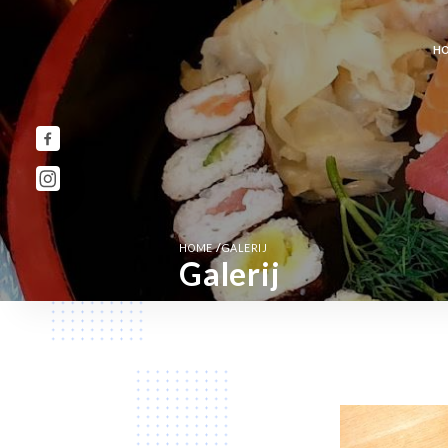
H
/
HOME
GALERIJ
Galerij