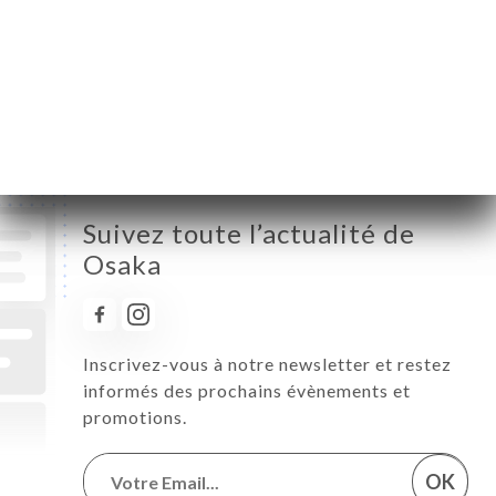
Mercredi
12:00-14:00 / 19:00-22:30
Jeudi
12:00-14:00 / 19:00-22:30
Vendredi
12:00-14:00 / 19:00-22:30
Samedi
12:00-14:00 / 19:00-22:30
Dimanche
18:30-23:00
Suivez toute l’actualité de
Osaka
Inscrivez-vous à notre newsletter et restez
informés des prochains évènements et
promotions.
OK